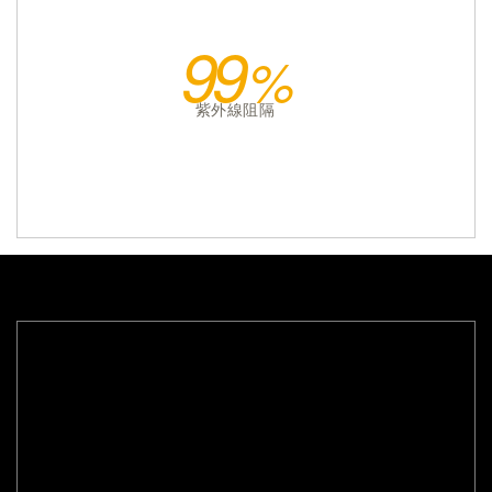
99
紫外線阻隔