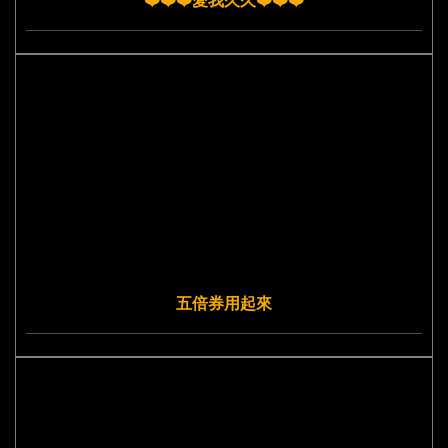
❤️❤️❤️愛我久久❤️❤️❤️
五倍券用起來