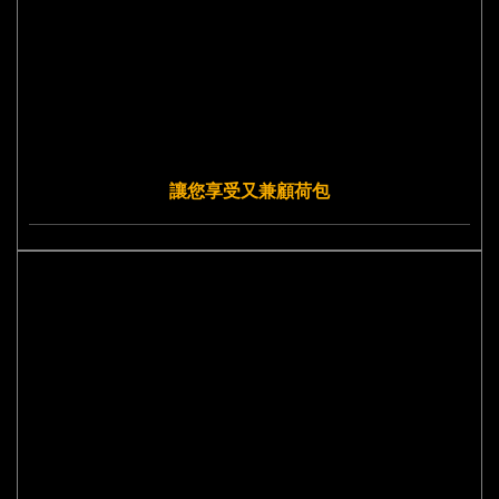
讓您享受又兼顧荷包