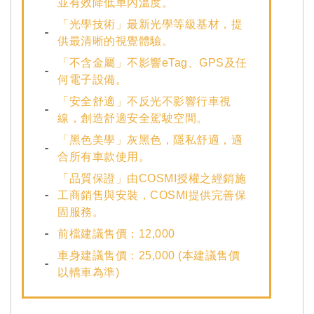
並有效降低車內溫度。
「光學技術」最新光學等級基材，提
供最清晰的視覺體驗。
「不含金屬」不影響eTag、GPS及任
何電子設備。
「安全舒適」不反光不影響行車視
線，創造舒適安全駕駛空間。
「黑色美學」灰黑色，隱私舒適，適
合所有車款使用。
「品質保證」由COSMI授權之經銷施
工商銷售與安裝，COSMI提供完善保
固服務。
前檔建議售價：12,000
車身建議售價：25,000 (本建議售價
以轎車為準)