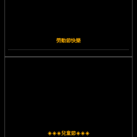
勞動節快樂
☀️☀️☀️兒童節☀️☀️☀️