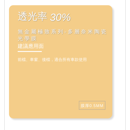
透光率
30%
無金屬極致系列-多層奈米陶瓷
光學膜
建議應用面
前檔、車窗、後檔，適合所有車款使用
膜厚0.5MM