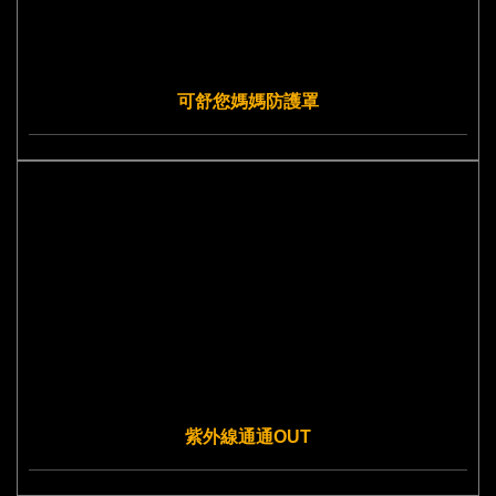
可舒您媽媽防護罩
紫外線通通OUT