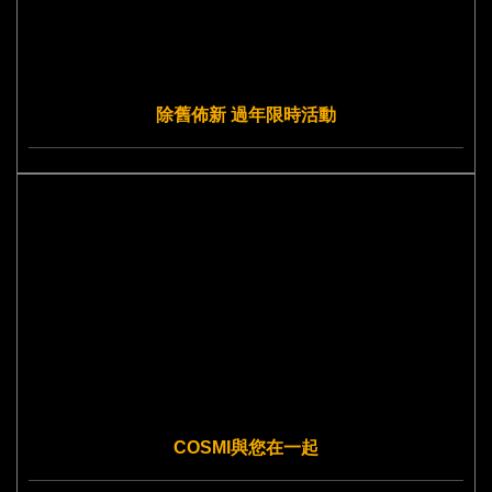
除舊佈新 過年限時活動
COSMI與您在一起