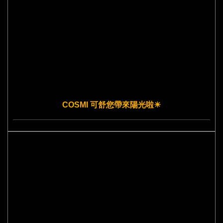
COSMI 可舒您帶來陽光啦☀