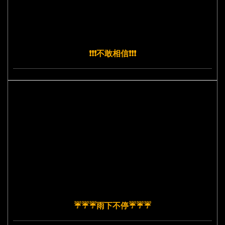
❗️❗️❗️不敢相信❗️❗️❗️
☔️☔️☔️雨下不停☔️☔️☔️