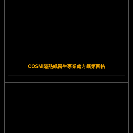
COSMI隔熱紙醫生專業處方籤第四帖