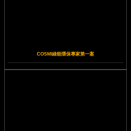
COSMI綠能環保專家第一案