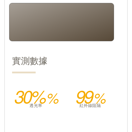
實測數據
30%
99
透光率
紅外線阻隔