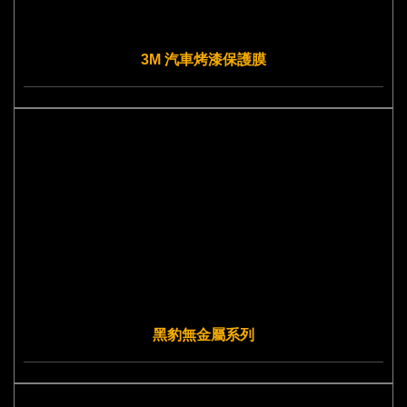
3M 汽車烤漆保護膜
黑豹無金屬系列