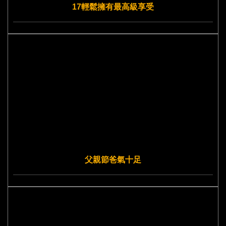
17輕鬆擁有最高級享受
父親節爸氣十足