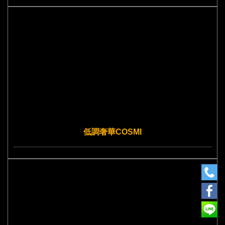
低調奢華COSMI