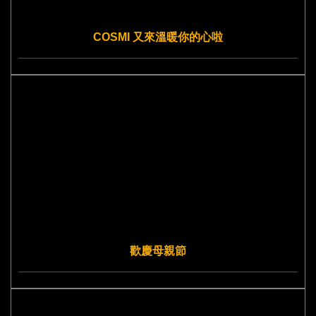
COSMI 又來溫暖你的心啦
歡慶母親節