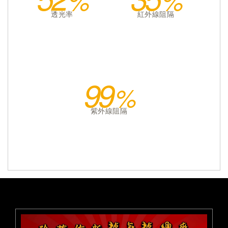
透光率
紅外線阻隔
99
紫外線阻隔